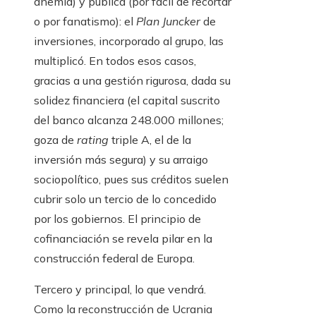
anemia) y pública (por fácil de recortar
o por fanatismo): el
Plan Juncker
de
inversiones, incorporado al grupo, las
multiplicó. En todos esos casos,
gracias a una gestión rigurosa, dada su
solidez financiera (el capital suscrito
del banco alcanza 248.000 millones;
goza de
rating
triple A, el de la
inversión más segura) y su arraigo
sociopolítico, pues sus créditos suelen
cubrir solo un tercio de lo concedido
por los gobiernos. El principio de
cofinanciación se revela pilar en la
construcción federal de Europa.
Tercero y principal, lo que vendrá.
Como la reconstrucción de Ucrania