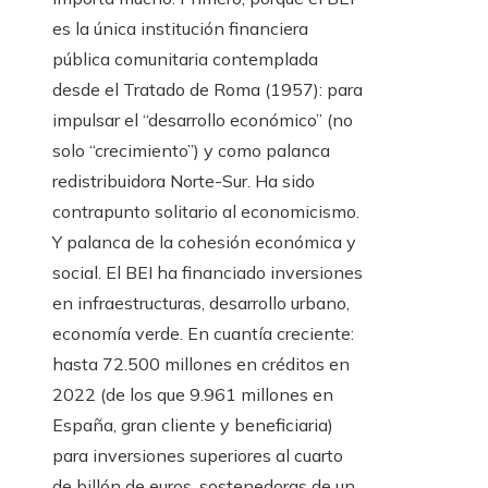
es la única institución financiera
pública comunitaria contemplada
desde el Tratado de Roma (1957): para
impulsar el “desarrollo económico” (no
solo “crecimiento”) y como palanca
redistribuidora Norte-Sur. Ha sido
contrapunto solitario al economicismo.
Y palanca de la cohesión económica y
social. El BEI ha financiado inversiones
en infraestructuras, desarrollo urbano,
economía verde. En cuantía creciente:
hasta 72.500 millones en créditos en
2022 (de los que 9.961 millones en
España, gran cliente y beneficiaria)
para inversiones superiores al cuarto
de billón de euros, sostenedoras de un