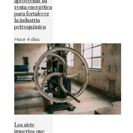
aprovechar su
renta energética
para fortalecer
la industria
petroquímica
Hace 4 días
Los siete
imperios que