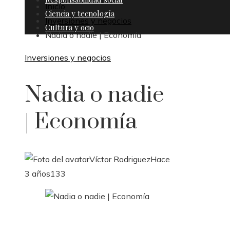
Inicio
Ciencia y tecnología
Inversiones y negocios
Cultura y ocio
Nadia o nadie | Economía
Inversiones y negocios
Nadia o nadie
| Economía
Víctor Rodriguez
Hace
3 años
133