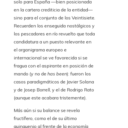
solo para España —bien posicionada
en la cartera crediticia de la entidad—
sino para el conjunto de los Veintisiete.
Recuerden los enseguida nostálgicos y
los pescadores en río revuelto que toda
candidatura a un puesto relevante en
el organigrama europeo e
internacional se ve favorecida si se
fragua con el aspirante en posición de
mando (y no de
has been
): fueron los
casos paradigmáticos de Javier Solana
y de Josep Borrell, y el de Rodrigo Rato
(aunque este acabara tristemente).
Más aún si su balance se revela
fructífero, como el de su último
quinquenio al frente de la economía