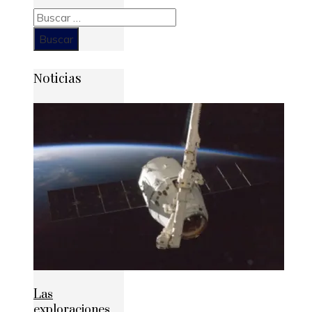
Buscar:
Noticias
Las
exploraciones