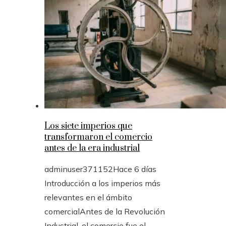
Los siete imperios que
transformaron el comercio
antes de la era industrial
adminuser371152
Hace 6 días
Introducción a los imperios más
relevantes en el ámbito
comercialAntes de la Revolución
Industrial, el comercio fue el