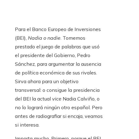
Para el Banco Europeo de Inversiones
(BEI),
Nadia o nadie
. Tomemos
prestado el juego de palabras que usó
el presidente del Gobierno, Pedro
Sánchez, para argumentar la ausencia
de política económica de sus rivales.
Sirva ahora para un objetivo
transversal: o consigue la presidencia
del BEI la actual
vice
Nadia Calviño, o
no lo logrará ningún otro español. Pero
antes de radiografiar si encaja, veamos
si interesa.
Importa mucho. Primero, porque el BEI