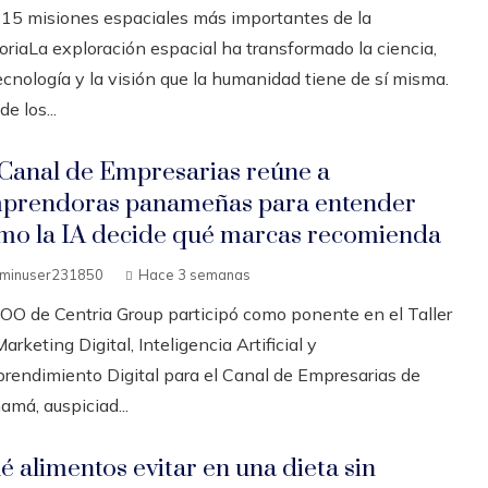
 15 misiones espaciales más importantes de la
oriaLa exploración espacial ha transformado la ciencia,
ecnología y la visión que la humanidad tiene de sí misma.
e los...
 Canal de Empresarias reúne a
prendoras panameñas para entender
mo la IA decide qué marcas recomienda
minuser231850
Hace 3 semanas
COO de Centria Group participó como ponente en el Taller
arketing Digital, Inteligencia Artificial y
rendimiento Digital para el Canal de Empresarias de
amá, auspiciad...
é alimentos evitar en una dieta sin