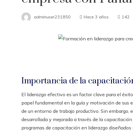
adminuser231850
Hace 3 años
142
Importancia de la capacitació
El liderazgo efectivo es un factor clave para el éxi
papel fundamental en la guía y motivación de sus eq
de un entorno de trabajo productivo. Sin embargo, e
desarrollada y mejorada a través de la capacitació
programas de capacitación en liderazgo diseñados p