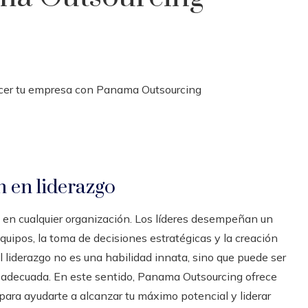
n en liderazgo
to en cualquier organización. Los líderes desempeñan un
uipos, la toma de decisiones estratégicas y la creación
l liderazgo no es una habilidad innata, sino que puede ser
n adecuada. En este sentido, Panama Outsourcing ofrece
ara ayudarte a alcanzar tu máximo potencial y liderar