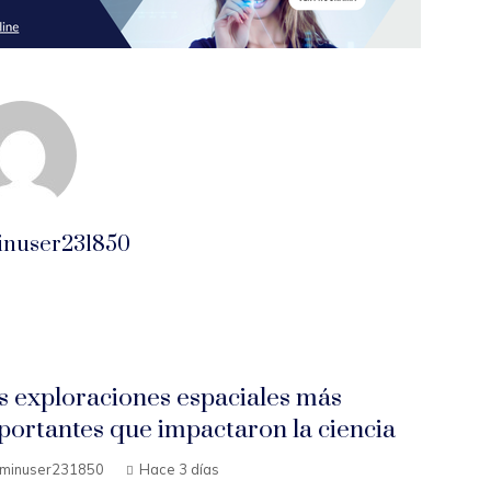
inuser231850
s exploraciones espaciales más
portantes que impactaron la ciencia
minuser231850
Hace 3 días