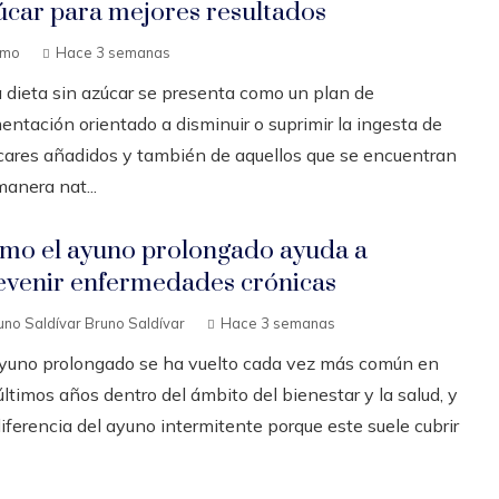
úcar para mejores resultados
emo
Hace 3 semanas
 dieta sin azúcar se presenta como un plan de
entación orientado a disminuir o suprimir la ingesta de
cares añadidos y también de aquellos que se encuentran
anera nat...
mo el ayuno prolongado ayuda a
evenir enfermedades crónicas
uno Saldívar Bruno Saldívar
Hace 3 semanas
ayuno prolongado se ha vuelto cada vez más común en
últimos años dentro del ámbito del bienestar y la salud, y
iferencia del ayuno intermitente porque este suele cubrir