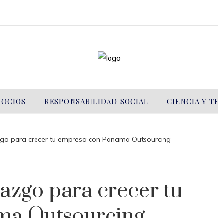
GOCIOS
RESPONSABILIDAD SOCIAL
CIENCIA Y 
zgo para crecer tu empresa con Panama Outsourcing
azgo para crecer tu
ma Outsourcing