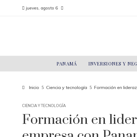
jueves, agosto 6
PANAMÁ
INVERSIONES Y NE
Inicio
Ciencia y tecnología
Formación en lidera
CIENCIA Y TECNOLOGÍA
Formación en lider
empresa con Pana