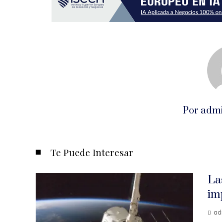
Por adm
Te Puede Interesar
La
im
ad