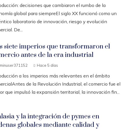
roducción: decisiones que cambiaron el rumbo de la
nomía global para siempreEl siglo XX funcionó como un
ntico laboratorio de innovación, riesgo y evolución
rcial. De...
s siete imperios que transformaron el
mercio antes de la era industrial
minuser371152
Hace 5 días
roducción a los imperios más relevantes en el ámbito
rcialAntes de la Revolución Industrial, el comercio fue el
r que impulsó la expansión territorial, la innovación fin...
lasia y la integración de pymes en
denas globales mediante calidad y