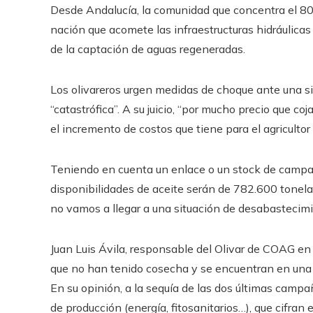
Desde Andalucía, la comunidad que concentra el 80%
nación que acomete las infraestructuras hidráulicas
de la captación de aguas regeneradas.
Los olivareros urgen medidas de choque ante una situ
“catastrófica”. A su juicio, “por mucho precio que co
el incremento de costos que tiene para el agricultor n
Teniendo en cuenta un enlace o un stock de campa
disponibilidades de aceite serán de 782.600 tonela
no vamos a llegar a una situación de desabastecimi
Juan Luis Ávila, responsable del Olivar de COAG en 
que no han tenido cosecha y se encuentran en una s
En su opinión, a la sequía de las dos últimas camp
de producción (energía, fitosanitarios…), que cifra