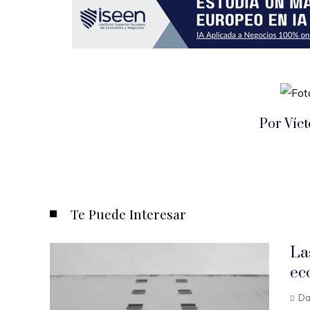
Por Víc
Te Puede Interesar
La
ec
Da