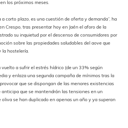
 en los próximos meses.
 a corto plazo, es una cuestión de oferta y demanda”, ha
en Crespo, tras presentar hoy en Jaén el aforo de la
trado su inquietud por el descenso de consumidores por
moción sobre las propiedades saludables del aove que
 la hostelería.
 vuelto a sufrir el estrés hídrico (de un 33% según
 media y enlaza una segunda campaña de mínimos tras la
 a provocar que se dispongan de las menores existencias
ue anticipa que se mantendrán las tensiones en un
e oliva se han duplicado en apenas un año y ya superan