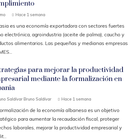
mplimiento
emo
Hace 1 semana
asia es una economía exportadora con sectores fuertes
 electrónica, agroindustria (aceite de palma), caucho y
ductos alimentarios. Las pequeñas y medianas empresas
MES...
trategias para mejorar la productividad
presarial mediante la formalización en
bania
uno Saldívar Bruno Saldívar
Hace 1 semana
formalización de la economía albanesa es un objetivo
atégico para aumentar la recaudación fiscal, proteger
chos laborales, mejorar la productividad empresarial y
it...