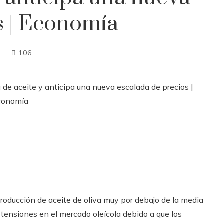
s | Economía
106
oducción de aceite de oliva muy por debajo de la media
s tensiones en el mercado oleícola debido a que los