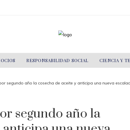
GOCIOS
RESPONSABILIDAD SOCIAL
CIENCIA Y 
or segundo año la cosecha de aceite y anticipa una nueva escalad
or segundo año la
y anticipa una nueva