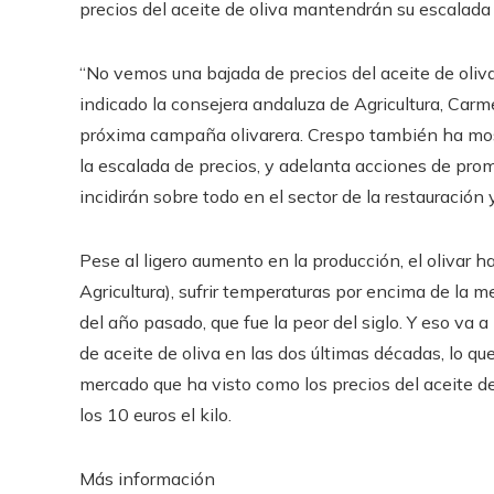
precios del aceite de oliva mantendrán su escalada
“No vemos una bajada de precios del aceite de oliva
indicado la consejera andaluza de Agricultura, Carm
próxima campaña olivarera. Crespo también ha mos
la escalada de precios, y adelanta acciones de pro
incidirán sobre todo en el sector de la restauración y
Pese al ligero aumento en la producción, el olivar ha
Agricultura), sufrir temperaturas por encima de la
del año pasado, que fue la peor del siglo. Y eso va
de aceite de oliva en las dos últimas décadas, lo q
mercado que ha visto como los precios del aceite d
los 10 euros el kilo.
Más información