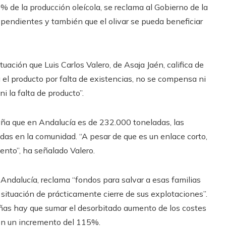
 de la producción oleícola, se reclama al Gobierno de la
 pendientes y también que el olivar se pueda beneficiar
ación que Luis Carlos Valero, de Asaja Jaén, califica de
ja el producto por falta de existencias, no se compensa ni
i la falta de producto”.
ña que en Andalucía es de 232.000 toneladas, las
das en la comunidad. “A pesar de que es un enlace corto,
ento”, ha señalado Valero.
Andalucía, reclama “fondos para salvar a esas familias
ituación de prácticamente cierre de sus explotaciones”.
añas hay que sumar el desorbitado aumento de los costes
n en un incremento del 115%.