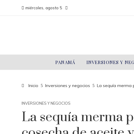
miércoles, agosto 5
PANAMÁ
INVERSIONES Y NE
Inicio
Inversiones y negocios
La sequía merma p
INVERSIONES Y NEGOCIOS
La sequía merma p
cosecha de aceite 